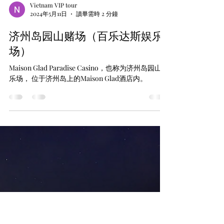
Vietnam VIP tour
2024年5月11日
讀畢需時 2 分鐘
济州岛园山赌场（百乐达斯娱乐
场）
Maison Glad Paradise Casino，也称为济州岛园山娱
乐场， 位于济州岛上的Maison Glad酒店内。