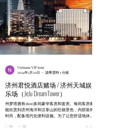
Vietnam VIP tour
2024年5月20日
讀畢需時 1 分鐘
济州君悦酒店赌场 / 济州天城娱