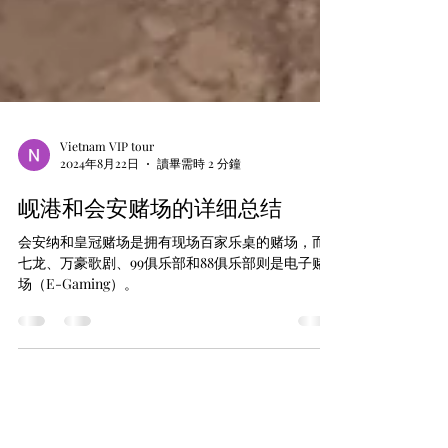
Vietnam VIP tour
2024年8月22日
讀畢需時 2 分鐘
岘港和会安赌场的详细总结
会安纳和皇冠赌场是拥有现场百家乐桌的赌场，而
七龙、万豪歌剧、99俱乐部和88俱乐部则是电子赌
场（E-Gaming）。