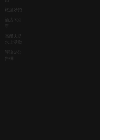
旅游妙招
酒店&別
墅
高爾夫&
水上活動
評論&公
告欄