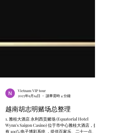
Vietnam VIP tour
2025年9月14日
讀畢需時 4 分鐘
越南胡志明赌场总整理
1. 雅桂大酒店 永利西贡赌场 (Equatorial Hotel