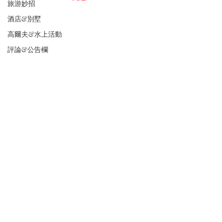
旅游妙招
酒店&別墅
高爾夫&水上活動
評論&公告欄