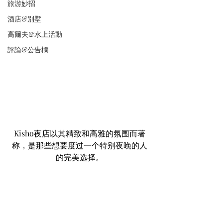
旅游妙招
酒店&別墅
高爾夫&水上活動
評論&公告欄
Kisho夜店以其精致和高雅的氛围而著
称，是那些想要度过一个特别夜晚的人
的完美选择。