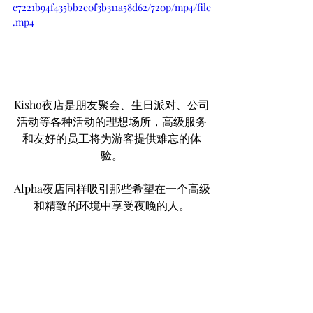
c7221b94f435bb2e0f3b311a58d62/720p/mp4/file
.mp4
Kisho夜店是朋友聚会、生日派对、公司
活动等各种活动的理想场所，高级服务
和友好的员工将为游客提供难忘的体
验。
Alpha夜店同样吸引那些希望在一个高级
和精致的环境中享受夜晚的人。