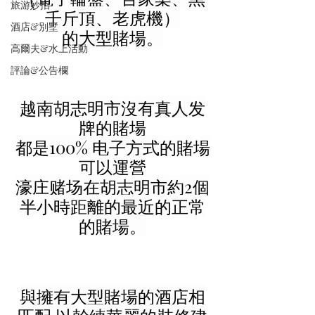
旅游妙招
千斤頂、老虎機）
酒店&別墅
的大型賭場。
高爾夫&水上活動
評論&公告欄
越南胡志明市沒有真人发
牌的賭場
都是100% 电子方式的賭場
可以運營
濠庄赌场在胡志明市約2個
半小時距離的最近的正常
的賭場。
與擁有大型賭場的酒店相