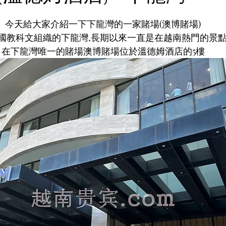
今天給大家介紹一下下龍灣的一家賭場(澳博賭場)
國教科文組織的下龍灣,長期以來一直是在越南熱門的景
在下龍灣唯一的賭場澳博賭場位於溫德姆酒店的5樓