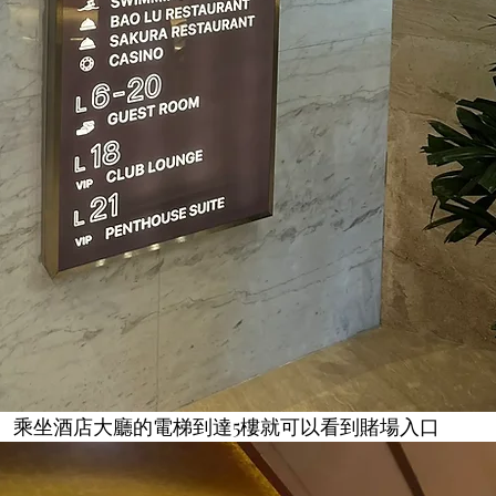
乘坐酒店大廳的電梯到達5樓就可以看到賭場入口