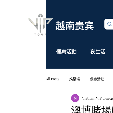
娛樂場
優惠活動
夜生活
All Posts
娛樂場
優惠活動
Vietnam VIP tour
2
評論&公告欄
澳博賭場(