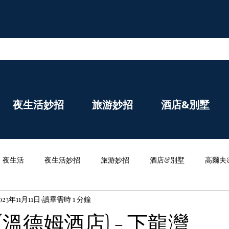
夜生活妙招
旅游妙招
酒店&別墅
夜生活
夜生活妙招
旅游妙招
酒店&別墅
高爾夫
023年11月11日
讀畢需時 1 分鐘
溫德姆酒店) – 下龍灣