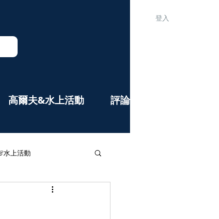
登入
高爾夫&水上活動
評論&公告欄
&水上活動