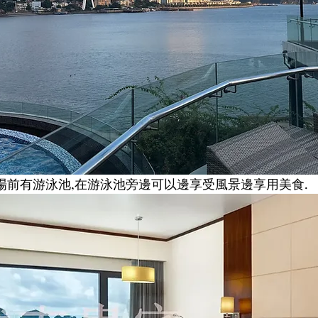
場前有游泳池,在游泳池旁邊可以邊享受風景邊享用美食.