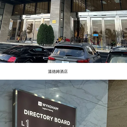
溫德姆酒店