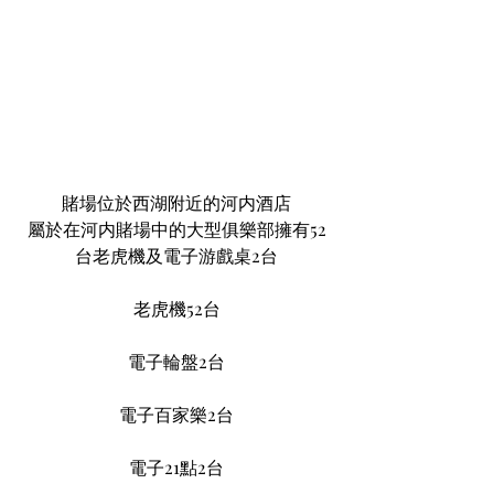
賭場位於西湖附近的河内酒店
屬於在河内賭場中的大型俱樂部擁有52
台老虎機及電子游戲桌2台
老虎機52台
電子輪盤2台
電子百家樂2台
電子21點2台