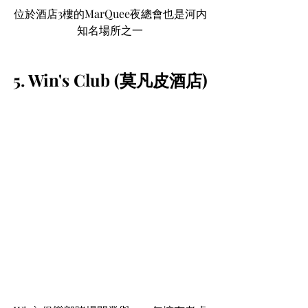
位於酒店3樓的MarQuee夜總會也是河内
知名場所之一
5. Win's Club (莫凡皮酒店)