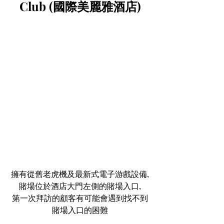
Club (國際美麗雅酒店)
擁有從舊老虎機及最新式電子游戲設備,
賭場位於酒店大門左側的賭場入口,
第一次拜訪的顧客有可能會遇到找不到
賭場入口的困難