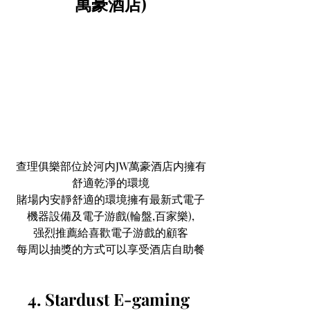
萬豪酒店)
查理俱樂部位於河内JW萬豪酒店内擁有
舒適乾淨的環境
賭場内安靜舒適的環境擁有最新式電子
機器設備及電子游戲(輪盤,百家樂),
强烈推薦給喜歡電子游戲的顧客
每周以抽獎的方式可以享受酒店自助餐
4. Stardust E-gaming 