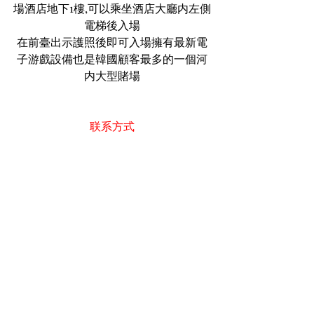
場酒店地下1樓,可以乘坐酒店大廳内左側
電梯後入場
在前臺出示護照後即可入場擁有最新電
子游戲設備也是韓國顧客最多的一個河
内大型賭場
联系方式