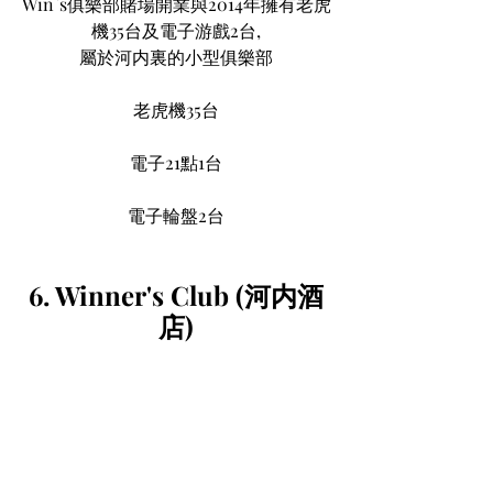
Win`s俱樂部賭場開業與2014年擁有老虎
機35台及電子游戲2台,
屬於河内裏的小型俱樂部
老虎機35台
電子21點1台
電子輪盤2台
6. Winner's Club (河内酒
店)