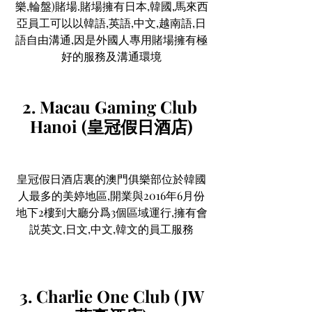
樂,輪盤)賭場.賭場擁有日本,韓國,馬來西
亞員工可以以韓語,英語,中文,越南語,日
語自由溝通,因是外國人專用賭場擁有極
好的服務及溝通環境
2. Macau Gaming Club 
Hanoi (皇冠假日酒店)
皇冠假日酒店裏的澳門俱樂部位於韓國
人最多的美婷地區,開業與2016年6月份
地下2樓到大廳分爲3個區域運行,擁有會
説英文,日文,中文,韓文的員工服務
3. Charlie One Club (JW