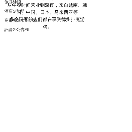
旅游妙招
从午餐时间营业到深夜，来自越南、韩
酒店&別墅
国、中国、日本、马来西亚等
多个国家的人们都在享受德州扑克游
高爾夫&水上活動
戏。
評論&公告欄