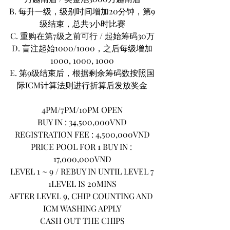
B. 每升一级，级别时间增加20分钟，第9
级结束，总共3小时比赛
C. 重购在第7级之前可行 / 起始筹码30万
D. 盲注起始1000/1000，之后每级增加
1000, 1000, 1000
E. 第9级结束后，根据剩余筹码数按照国
际ICM计算法则进行折算后发放奖金
4PM/7PM/10PM OPEN
BUY IN : 34,500,000VND
REGISTRATION FEE : 4,500,000VND
PRICE POOL FOR 1 BUY IN : 
17,000,000VND
LEVEL 1 ~ 9 / REBUY IN UNTIL LEVEL 7
1LEVEL IS 20MINS
AFTER LEVEL 9, CHIP COUNTING AND 
ICM WASHING APPLY
CASH OUT THE CHIPS