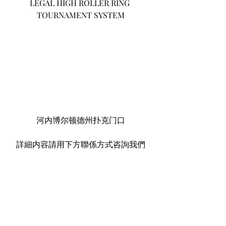
LEGAL HIGH ROLLER RING 
TOURNAMENT SYSTEM
河内博尔顿德州扑克门口
詳細内容請用下方聯係方式咨詢我們