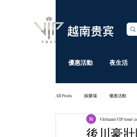
娛樂場
優惠活動
夜生活
All Posts
娛樂場
優惠活動
Vietnam VIP tour
2
評論&公告欄
後川豪壯