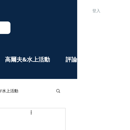
登入
高爾夫&水上活動
評論&公告欄
&水上活動