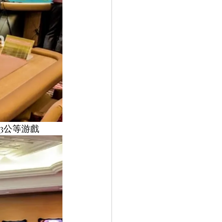
3公等游戲