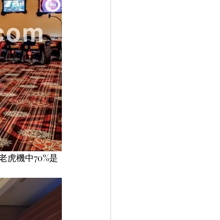
老虎機中70%是