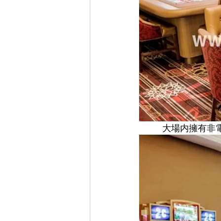
大場内擁有非電