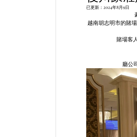
已更新：
2024年8月9日
越南胡志明市的賭場
賭場客人
廳公司