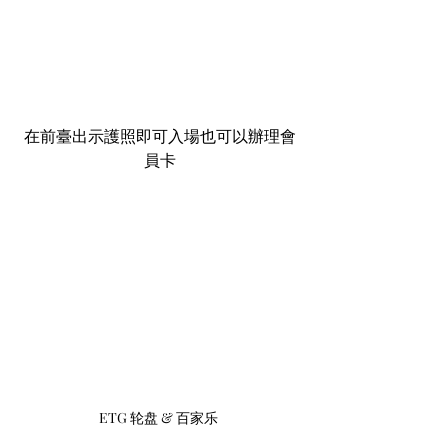
在前臺出示護照即可入場也可以辦理會
員卡
ETG 轮盘 & 百家乐 