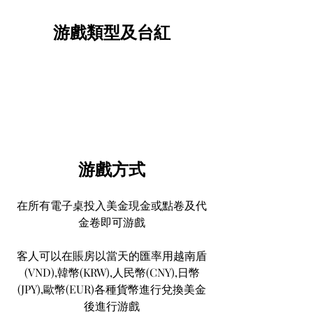
游戲類型及台紅
游戲方式
在所有電子桌投入美金現金或點卷及代
金卷即可游戲
客人可以在賬房以當天的匯率用越南盾
(VND),韓幣(KRW),人民幣(CNY),日幣
(JPY),歐幣(EUR)各種貨幣進行兌換美金
後進行游戲