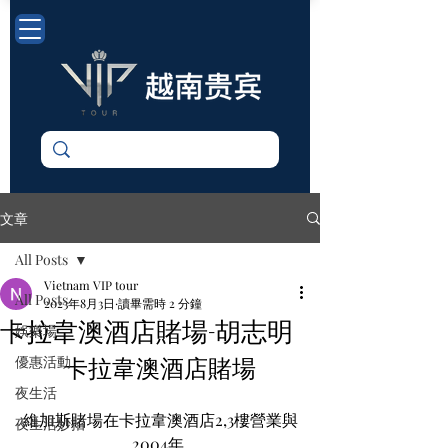
文章
All Posts
Vietnam VIP tour
All Posts
2023年8月3日
讀畢需時 2 分鐘
卡拉韋澳酒店賭場-胡志明
娛樂場
卡拉韋澳酒店賭場
優惠活動
夜生活
維加斯賭場在卡拉韋澳酒店2,3樓營業與
夜生活妙招
2004年,