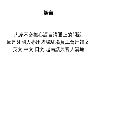
語言
大家不必擔心語言溝通上的問題,
因是外國人專用賭場駐場員工會用韓文,
英文,中文,日文,越南話與客人溝通
地址