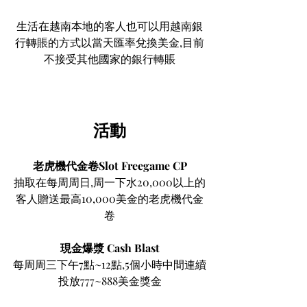
生活在越南本地的客人也可以用越南銀
行轉賬的方式以當天匯率兌換美金,目前
不接受其他國家的銀行轉賬
活動
老虎機代金卷Slot Freegame CP
抽取在每周周日,周一下水20,000以上的
客人贈送最高10,000美金的老虎機代金
卷
現金爆漿 Cash Blast
每周周三下午7點~12點,5個小時中間連續
投放777~888美金獎金