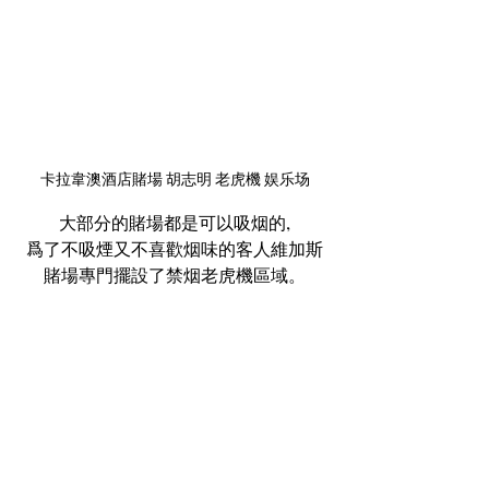
卡拉韋澳酒店賭場 胡志明 老虎機 娱乐场
大部分的賭場都是可以吸烟的,
爲了不吸煙又不喜歡烟味的客人維加斯
賭場專門擺設了禁烟老虎機區域。