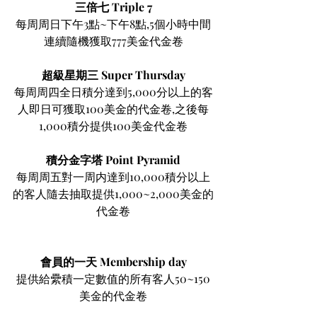
三倍七 Triple 7
每周周日下午3點~下午8點,5個小時中間
連續隨機獲取777美金代金卷
超級星期三 Super Thursday
每周周四全日積分達到5,000分以上的客
人即日可獲取100美金的代金卷,之後每
1,000積分提供100美金代金卷
積分金字塔 Point Pyramid
每周周五對一周内達到10,000積分以上
的客人隨去抽取提供1,000~2,000美金的
代金卷
會員的一天 Membership day
提供給纍積一定數值的所有客人50~150
美金的代金卷