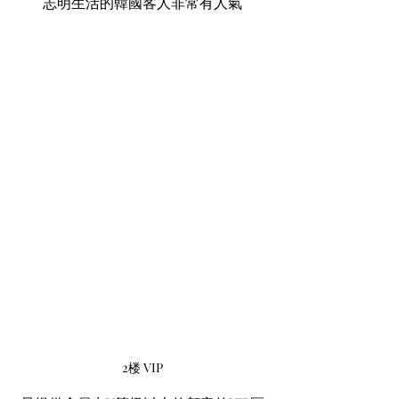
志明生活的韓國客人非常有人氣
2楼 VIP