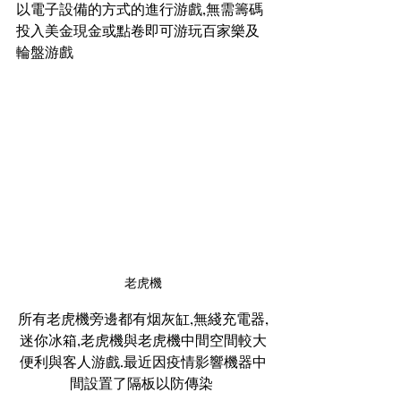
以電子設備的方式的進行游戲,無需籌碼
投入美金現金或點卷即可游玩百家樂及
輪盤游戲 
老虎機
所有老虎機旁邊都有烟灰缸,無綫充電器,
迷你冰箱,老虎機與老虎機中間空間較大
便利與客人游戲.最近因疫情影響機器中
間設置了隔板以防傳染 